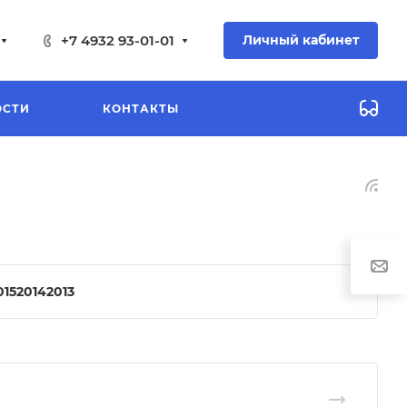
+7 4932 93-01-01
Личный кабинет
ОСТИ
КОНТАКТЫ
015
2014
2013