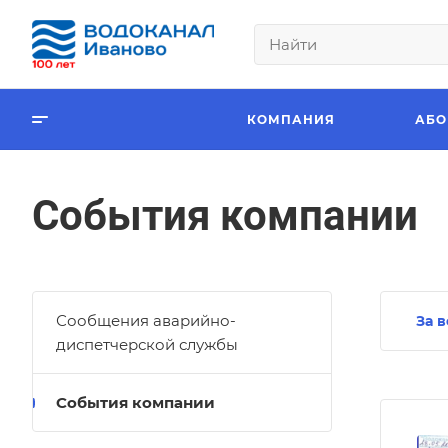
КОМПАНИЯ
АБО
События компании
Сообщения аварийно-
За 
диспетчерской службы
События компании