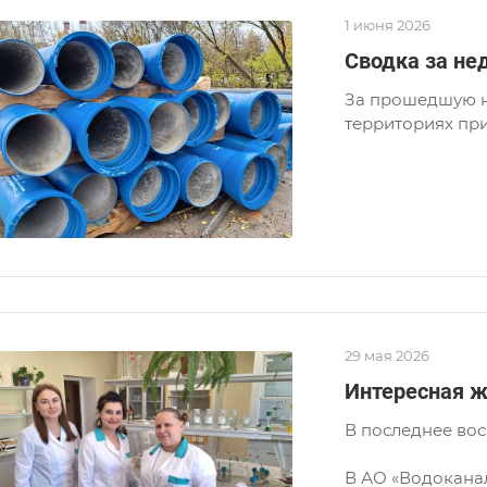
1 июня 2026
Сводка за нед
За прошедшую н
территориях при
29 мая 2026
Интересная ж
В последнее вос
В АО «Водокана