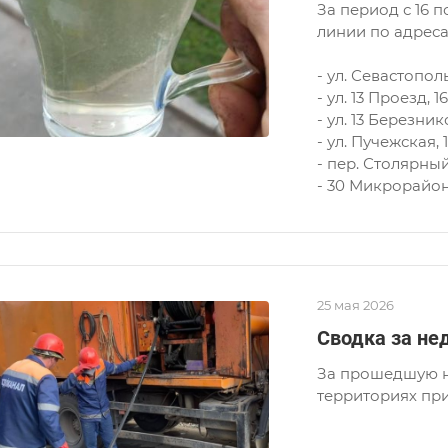
За период с 16 
линии по адреса
- ул. Севастопол
- ул. 13 Проезд, 16
- ул. 13 Березник
- ул. Пучежская, 
- пер. Столярный
- 30 Микрорайон
25 мая 2026
Сводка за нед
За прошедшую н
территориях при