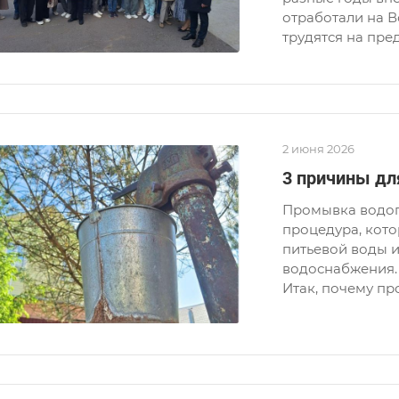
отработали на В
трудятся на пре
2 июня 2026
3 причины дл
Промывка водоп
процедура, кот
питьевой воды 
водоснабжения.
Итак, почему пр