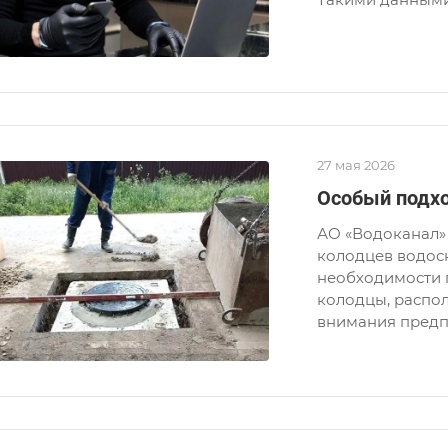
27 мая 2026
Особый подх
АО «Водоканал» 
колодцев водос
необходимости 
колодцы, распол
внимания предп