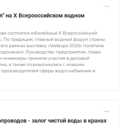
л" на Х Всерооссийском водном
кве состоялся юбилейный Х Всероссийский
с. По традиции, главный водный форум страны
его рамках выставку «Vodexpo 2026» посетила
одоканал». Руководство предприятия, главы
и инженеры приняли участие в деловой
ма, а также познакомились с новыми
производителей сферы водоснабжения и
опроводов - залог чистой воды в кранах