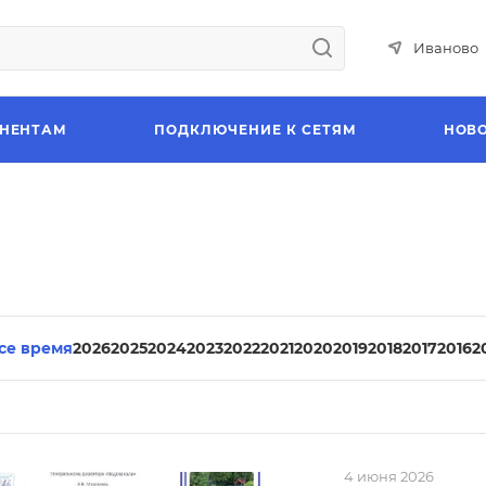
Иваново
НЕНТАМ
ПОДКЛЮЧЕНИЕ К СЕТЯМ
НОВ
все время
2026
2025
2024
2023
2022
2021
2020
2019
2018
2017
2016
2
4 июня 2026