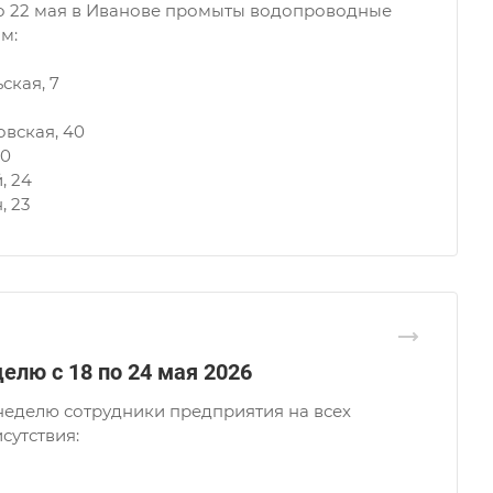
по 22 мая в Иванове промыты водопроводные
м:
ьская, 7
овская, 40
10
, 24
, 23
елю с 18 по 24 мая 2026
еделю сотрудники предприятия на всех
сутствия: