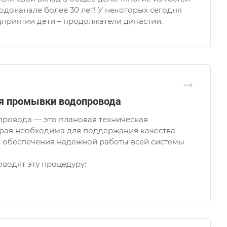
одоканале более 30 лет! У некоторых сегодня
дприятии дети – продолжатели династии.
я промывки водопровода
ровода — это плановая техническая
орая необходима для поддержания качества
и обеспечения надёжной работы всей системы
оводят эту процедуру: