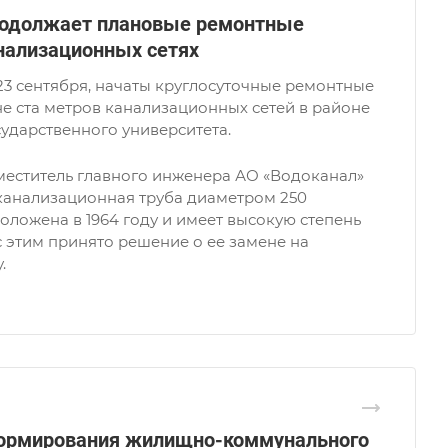
родолжает плановые ремонтные
нализационных сетях
23 сентября, начаты круглосуточные ремонтные
е ста метров канализационных сетей в районе
ударственного университета.
меститель главного инженера АО «Водоканал»
 канализационная труба диаметром 250
ложена в 1964 году и имеет высокую степень
 с этим принято решение о ее замене на
.
ормирования жилищно-коммунального