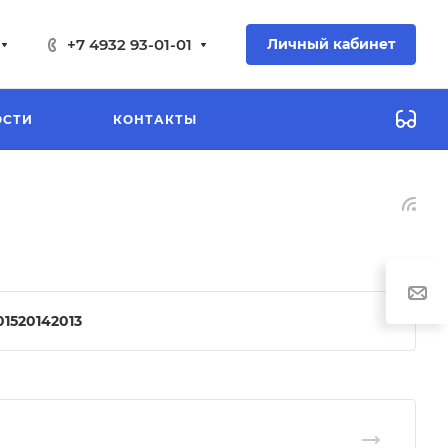
+7 4932 93-01-01
Личный кабинет
ОСТИ
КОНТАКТЫ
015
2014
2013