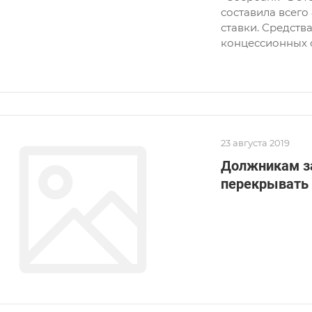
составила всего
ставки. Средств
концессионных 
23 августа 2019
Должникам за
перекрывать