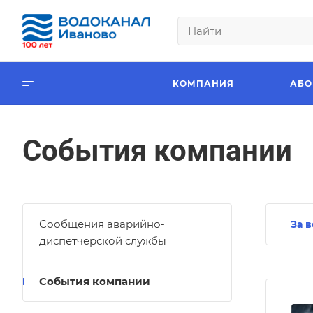
КОМПАНИЯ
АБО
События компании
Сообщения аварийно-
За 
диспетчерской службы
События компании