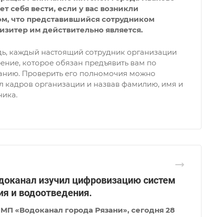
ует себя вести, если у вас возникли
ом, что представившийся сотрудником
изитер им действительно является.
дь, каждый настоящий сотрудник организации
ение, которое обязан предъявить вам по
анию. Проверить его полномочия можно
л кадров организации и назвав фамилию, имя и
ника.
доканал изучил цифровизацию систем
я и водоотведения.
МП «Водоканал города Рязани», сегодня 28