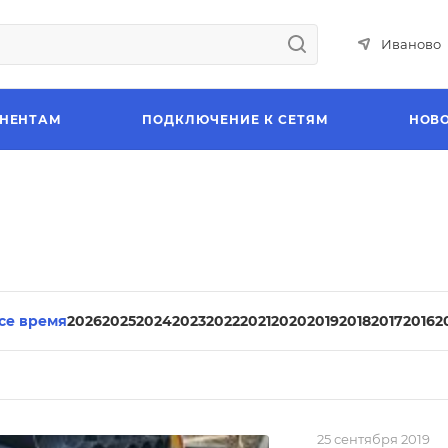
Иваново
НЕНТАМ
ПОДКЛЮЧЕНИЕ К СЕТЯМ
НОВ
все время
2026
2025
2024
2023
2022
2021
2020
2019
2018
2017
2016
2
25 сентября 2019