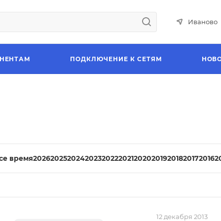
Иваново
НЕНТАМ
ПОДКЛЮЧЕНИЕ К СЕТЯМ
НОВ
все время
2026
2025
2024
2023
2022
2021
2020
2019
2018
2017
2016
2
12 декабря 2013