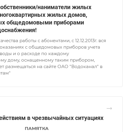
обственники/наниматели жилых
ногоквартирных жилых домов,
ых общедомовыми приборами
доснабжения!
чества работы с абонентами, с 12.12.2013г. вся
оказаниях с общедомовых приборов учета
воды и о расходе по каждому
му дому, оснащенному таким прибором,
т размещаться на сайте ОАО "Водоканал" в
нтам"
ействиям в чрезвычайных ситуациях
ПАМЯТКА