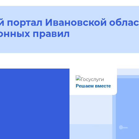
 портал Ивановской облас
онных правил
Решаем вместе