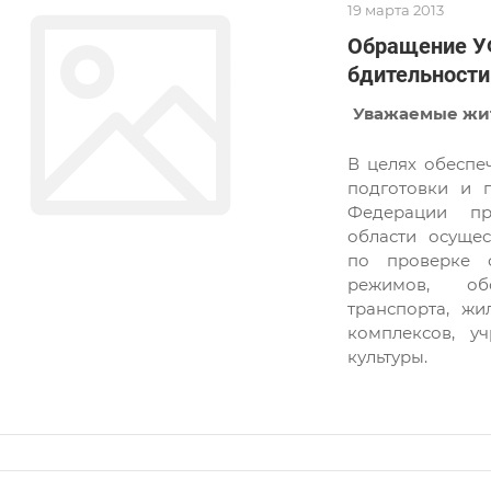
19 марта 2013
Обращение У
бдительности
Уважаемые жит
В целях обеспе
подготовки и 
Федерации пр
области осущес
по проверке 
режимов, об
транспорта, жи
комплексов, у
культуры.