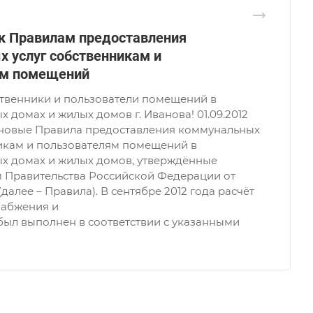
к Правилам предоставления
 услуг собственникам и
ям помещений
твенники и пользователи помещений в
 домах и жилых домов г. Иванова! 01.09.2012
у новые Правила предоставления коммунальных
никам и пользователям помещений в
х домах и жилых домов, утверждённые
 Правительства Российской Федерации от
 (далее – Правила). В сентябре 2012 года расчёт
набжения и
был выполнен в соответствии с указанными