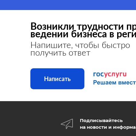
Возникли трудности п
ведении бизнеса в рег
Напишите, чтобы быстро
получить ответ
Написать
Подписывайтесь
на новости и информ