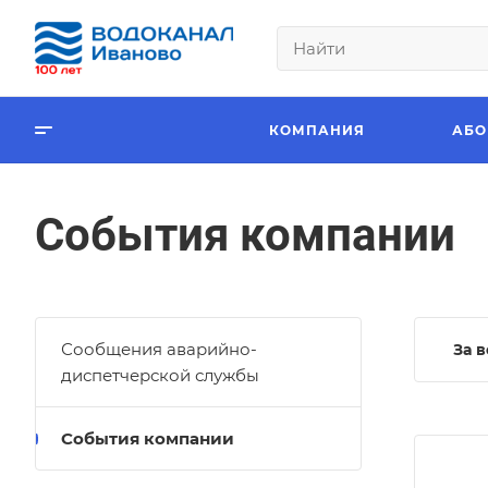
КОМПАНИЯ
АБО
События компании
Сообщения аварийно-
За 
диспетчерской службы
События компании