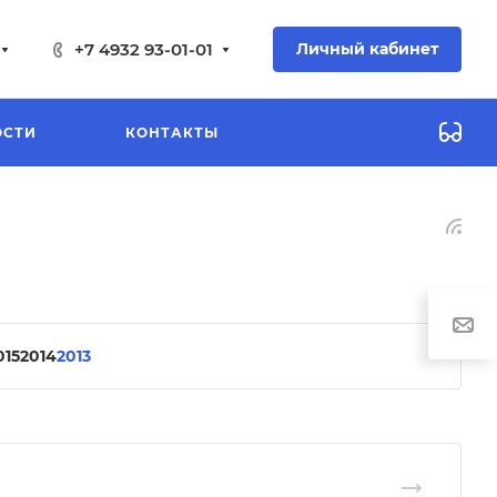
+7 4932 93-01-01
Личный кабинет
ОСТИ
КОНТАКТЫ
015
2014
2013