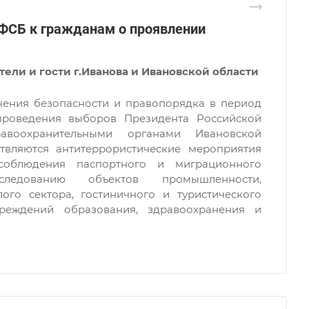
ФСБ к гражданам о проявлении
ели и гости г.Иванова и Ивановской области
чения безопасности и правопорядка в период
проведения выборов Президента Российской
авоохранительными органами Ивановской
твляются антитеррористические мероприятия
соблюдения паспортного и миграционного
следованию объектов промышленности,
лого сектора, гостиничного и туристического
чреждений образования, здравоохранения и