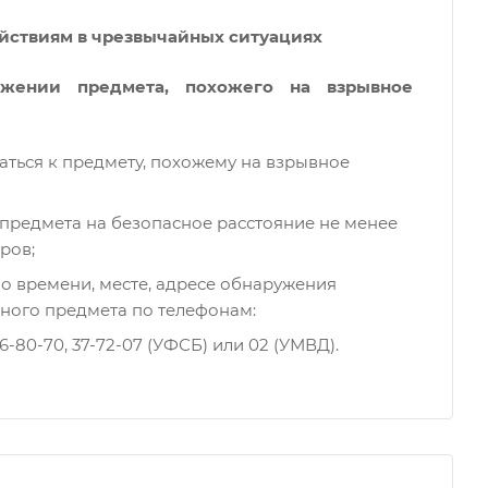
йствиям в чрезвычайных ситуациях
ужении предмета, похожего на взрывное
аться к предмету, похожему на взрывное
 предмета на безопасное расстояние не менее
тров;
о времени, месте, адресе обнаружения
ного предмета по телефонам:
26-80-70, 37-72-07 (УФСБ) или 02 (УМВД).