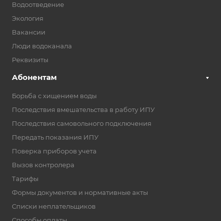
Водоотведение
Экология
Вакансии
Люди водоканала
Реквизиты
Абонентам
Борьба с хищением воды
Последствия вмешательства в работу ИПУ
Последствия самовольного подключения
Передать показания ИПУ
Поверка приборов учета
Вызов контролера
Тарифы
Формы документов и нормативные акты
Списки неплательщиков
Способы оплаты