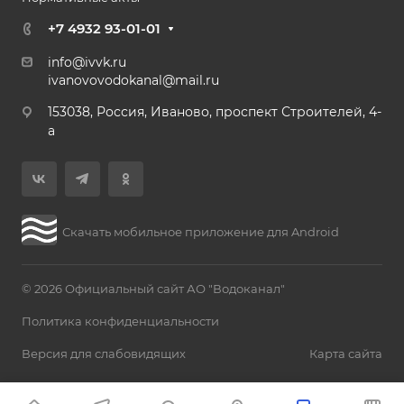
+7 4932 93-01-01
info@ivvk.ru
ivanovovodokanal@mail.ru
153038, Россия, Иваново, проспект Строителей, 4-
а
Скачать мобильное приложение для Android
© 2026 Официальный сайт АО "Водоканал"
Политика конфиденциальности
Версия для слабовидящих
Карта сайта