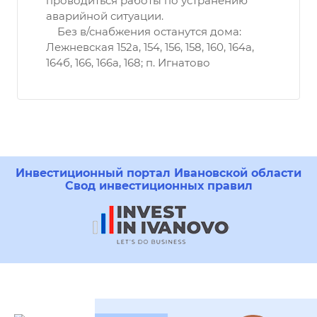
проводиться работы по устранению
аварийной ситуации.
Без в/снабжения останутся дома:
Лежневская 152а, 154, 156, 158, 160, 164а,
164б, 166, 166а, 168; п. Игнатово
Инвестиционный портал Ивановской области
Свод инвестиционных правил