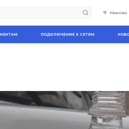
Иваново
НЕНТАМ
ПОДКЛЮЧЕНИЕ К СЕТЯМ
НОВ