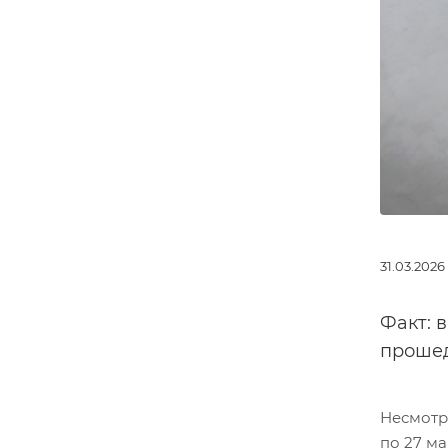
31.03.2026
Факт: 
прошед
Несмотр
по 27 м