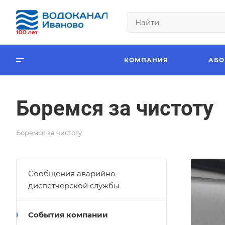
КОМПАНИЯ
АБО
Боремся за чистоту
Боремся за чистоту
Сообщения аварийно-
диспетчерской службы
События компании