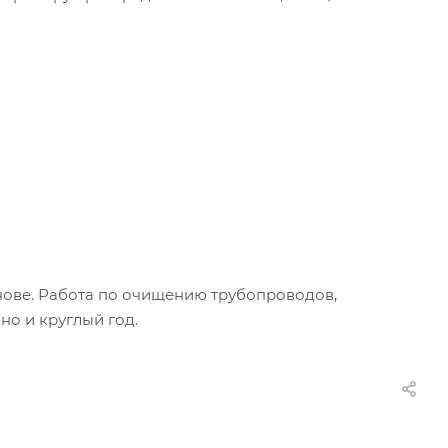
анове. Работа по очищению трубопроводов,
о и круглый год.