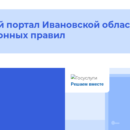
 портал Ивановской облас
онных правил
Решаем вместе