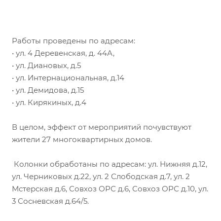
Работы проведены по адресам:
• ул. 4 Деревенская, д. 44А,
• ул. Диановых, д.5
• ул. Интернациональная, д.14
• ул. Демидова, д.15
• ул. Кирякиных, д.4
В целом, эффект от мероприятий почувствуют
жители 27 многоквартирных домов.
Колонки обработаны по адресам: ул. Нижняя д.12,
ул. Черниковых д.22, ул. 2 Слободская д.7, ул. 2
Мстерская д.6, Совхоз ОРС д.6, Совхоз ОРС д.10, ул.
3 Сосневская д.64/5.