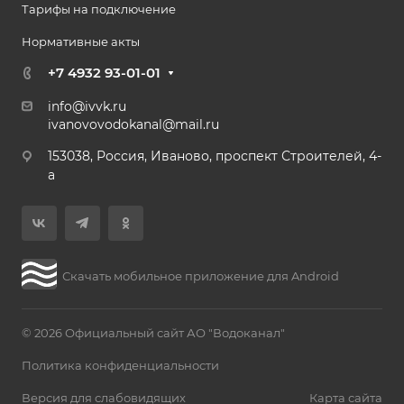
Тарифы на подключение
Нормативные акты
+7 4932 93-01-01
info@ivvk.ru
ivanovovodokanal@mail.ru
153038, Россия, Иваново, проспект Строителей, 4-
а
Скачать мобильное приложение для Android
© 2026 Официальный сайт АО "Водоканал"
Политика конфиденциальности
Версия для слабовидящих
Карта сайта