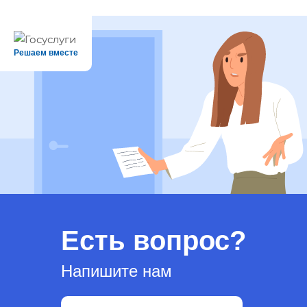
Решаем вместе
Есть вопрос?
Напишите нам