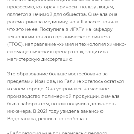
профессию, которая приносит пользу людям,
является значимой для общества. Сначала она
рассматривала медицину, но в 11 классе поняла,
что это не ее. Поступила в ИГХТУ на кафедру
технологии тонкого органического синтеза
(ТТОС), направление «химия и технология химико-
фармацевтических препаратов», защитила
магистерскую диссертацию.
Это образование больше востребовано за
пределами Иванова, но Галине хотелось остаться
в своем городе. Она устроилась на частное
производство полимерной продукции, сначала
была лаборантом, потом получила должность
инженера. В 2021 году увидела вакансию
Водоканала, решила попробовать.
«Лаборатория мне понравилась с первого