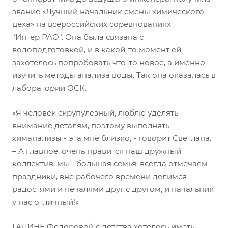
звание «Лучший начальник смены химического
цеха» на всероссийских соревнованиях
"Интер РАО". Она была связана с
водоподготовкой, и в какой-то момент ей
захотелось попробовать что-то новое, а именно
изучить методы анализа воды. Так она оказалась в
лаборатории ОСК.
«Я человек скрупулезный, люблю уделять
внимание деталям, поэтому выполнять
химанализы - эта мне близко, - говорит Светлана.
– А главное, очень нравится наш дружный
коллектив, мы - большая семья: всегда отмечаем
праздники, вне рабочего времени делимся
радостями и печалями друг с другом, и начальник
у нас отличный!»
ГАЛИНЕ Федоровой с детства хотелось иметь