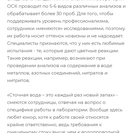
ОСК проводит по 5-6 видов различных анализов и
обрабатывает более 30 проб. Для того, чтобы
поддерживать уровень профессионализма,
сотрудники «меняются» исследованиями, поэтому
их работа носит оттенок новизны и не надоедает.
Специалисты признаются, что у них есть любимые
испытания - те, которые дают цветные реакции.
Такие реакции, например, возникают при
проведении анализов на содержание в воде
металлов, азотных соединений, нитратов и
нитритов.
«Сточная вода – это каждый раз новый запах» -
смеются сотрудницы, отвечая на вопрос о
специфике работы в лаборатории. Вообще здесь
любят юмор, хотя к работе своей относятся
крайне ответственно, ведь требования к
очищенному стоку выше, чем к водопроводной