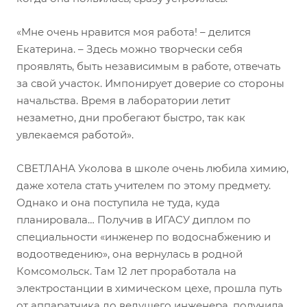
«Мне очень нравится моя работа! – делится
Екатерина. – Здесь можно творчески себя
проявлять, быть независимым в работе, отвечать
за свой участок. Импонирует доверие со стороны
начальства. Время в лаборатории летит
незаметно, дни пробегают быстро, так как
увлекаемся работой».
СВЕТЛАНА Уколова в школе очень любила химию,
даже хотела стать учителем по этому предмету.
Однако и она поступила не туда, куда
планировала… Получив в ИГАСУ диплом по
специальности «инженер по водоснабжению и
водоотведению», она вернулась в родной
Комсомольск. Там 12 лет проработала на
электростанции в химическом цехе, прошла путь
от аппаратчика до ведущего инженера, получила