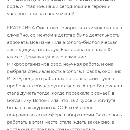
воде. А, главное, наши сегодняшние героини
уверены: они на своем месте!
ЕКАТЕРИНА Филатова говорит, что химиком стала
случайно, ее мечтой в детстве была деятельность
адвоката. Все изменила эколого-биологическая
экспедиция, в которую Екатерина попала в 10
классе. Девушку увлекло изучение
микроорганизмов озер, научная работа, и она
выбрала специальность эколога. Правда, окончив
ИГХТУ, недолго работала по профессии – ушла
пробовать себя в других сферах. А про Водоканал
стала думать тогда, когда переехала с семьей в
Богданиху. Вспомнила, что на 3 курсе института
была на экскурсии на ОСК и ей очень
понравилась атмосфера лаборатории. Захотелось
работать в этом месте, стала ждать вакансию, а
когда она появилась, сразу устроилась.