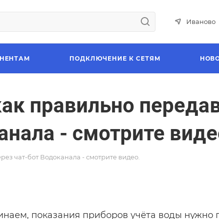
Иваново
НЕНТАМ
ПОДКЛЮЧЕНИЕ К СЕТЯМ
НОВ
как правильно переда
анала - смотрите виде
ез чат-бот Водоканала - смотрите видео.
наем, показания приборов учёта воды нужно 