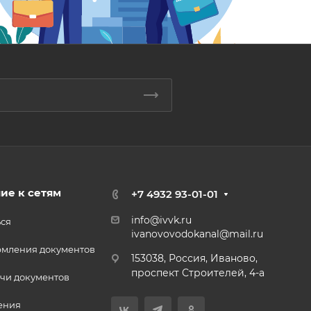
ие к сетям
+7 4932 93-01-01
info@ivvk.ru
ься
ivanovovodokanal@mail.ru
рмления документов
153038, Россия, Иваново,
проспект Строителей, 4-а
чи документов
ения