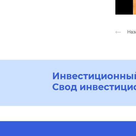
Наз
Инвестиционный
Свод инвестици