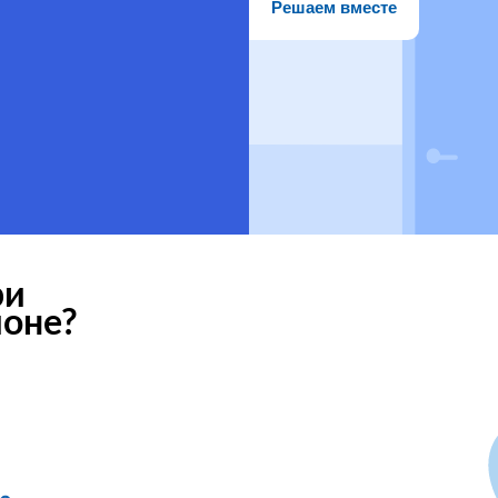
Решаем вместе
ри
ионе?