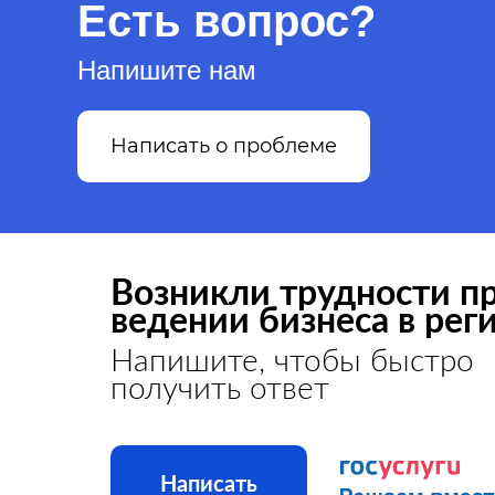
Есть вопрос?
Напишите нам
Написать о проблеме
Возникли трудности п
ведении бизнеса в рег
Напишите, чтобы быстро
получить ответ
Написать