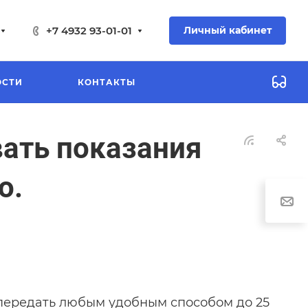
+7 4932 93-01-01
Личный кабинет
ОСТИ
КОНТАКТЫ
вать показания
о.
передать любым удобным способом до 25