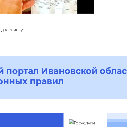
ад к списку
 портал Ивановской облас
онных правил