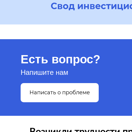
Свод инвестици
Есть вопрос?
Напишите нам
Написать о проблеме
Возникли трудности п