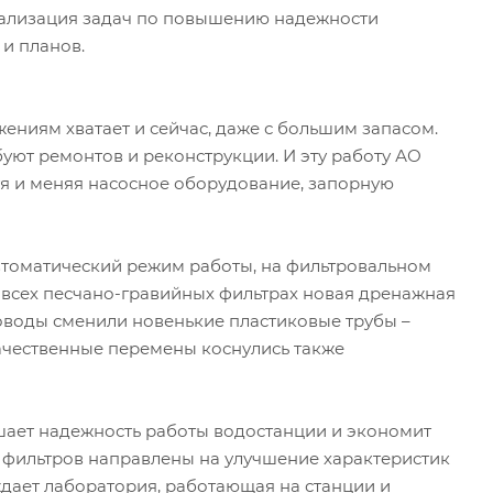
реализация задач по повышению надежности
и планов.
ениям хватает и сейчас, даже с большим запасом.
буют ремонтов и реконструкции. И эту работу АО
уя и меняя насосное оборудование, запорную
автоматический режим работы, на фильтровальном
 всех песчано-гравийных фильтрах новая дренажная
проводы сменили новенькие пластиковые трубы –
ачественные перемены коснулись также
ает надежность работы водостанции и экономит
 фильтров направлены на улучшение характеристик
ждает лаборатория, работающая на станции и