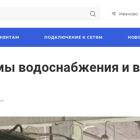
Иваново
НЕНТАМ
ПОДКЛЮЧЕНИЕ К СЕТЯМ
НОВ
мы водоснабжения и 
уя