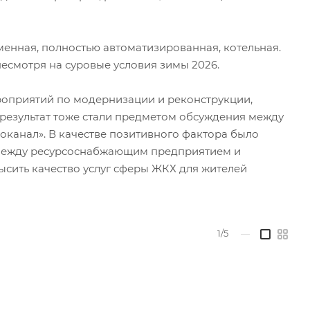
менная, полностью автоматизированная, котельная.
несмотря на суровые условия зимы 2026.
ероприятий по модернизации и реконструкции,
езультат тоже стали предметом обсуждения между
канал». В качестве позитивного фактора было
 между ресурсоснабжающим предприятием и
ысить качество услуг сферы ЖКХ для жителей
1/5
—