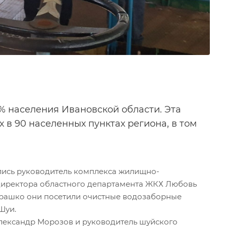
% населения Ивановской области. Эта
 в 90 населенных пунктах региона, в том
лись руководитель комплекса жилищно-
 директора областного департамента ЖКХ Любовь
врашко они посетили очистные водозаборные
Шуи.
лександр Морозов и руководитель шуйского