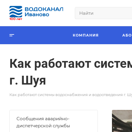
КОМПАНИЯ
АБО
Как работают систе
г. Шуя
Как работают системы водоснабжения и водоотведения г. Ш
Сообщения аварийно-
диспетчерской службы