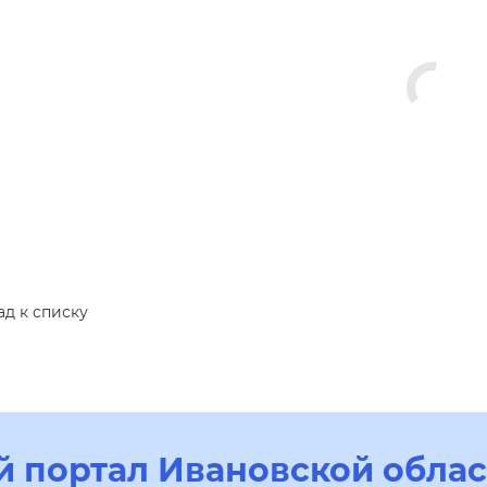
ад к списку
 портал Ивановской облас