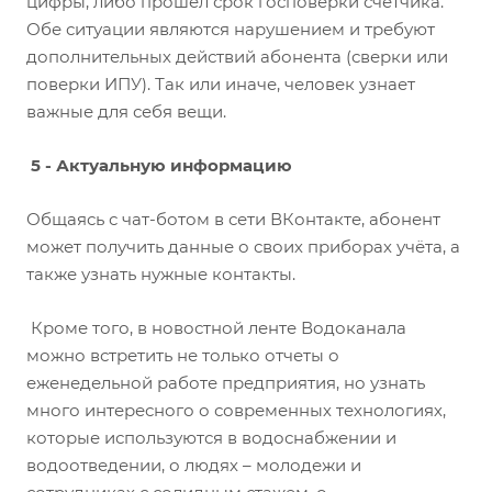
цифры, либо прошел срок госповерки счетчика.
Обе ситуации являются нарушением и требуют
дополнительных действий абонента (сверки или
поверки ИПУ). Так или иначе, человек узнает
важные для себя вещи.
5 - Актуальную информацию
Общаясь с чат-ботом в сети ВКонтакте, абонент
может получить данные о своих приборах учёта, а
также узнать нужные контакты.
Кроме того, в новостной ленте Водоканала
можно встретить не только отчеты о
еженедельной работе предприятия, но узнать
много интересного о современных технологиях,
которые используются в водоснабжении и
водоотведении, о людях – молодежи и