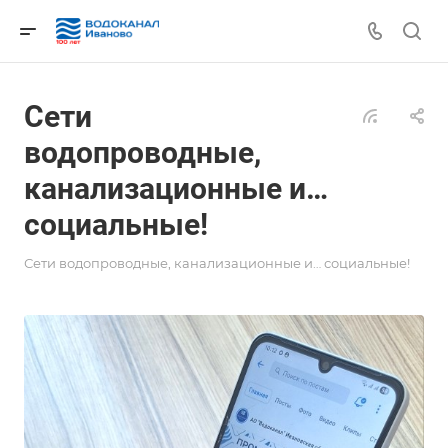
Сети
водопроводные,
канализационные и…
социальные!
Сети водопроводные, канализационные и… социальные!