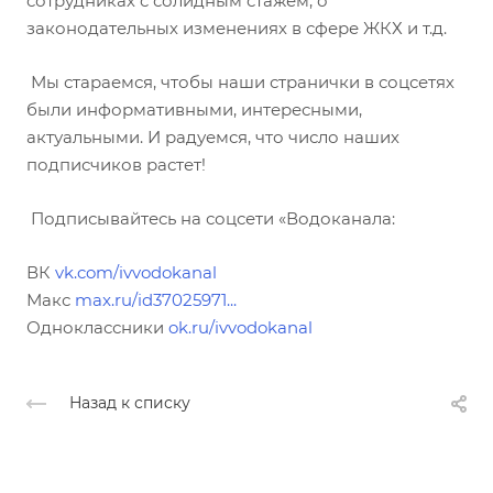
сотрудниках с солидным стажем, о
законодательных изменениях в сфере ЖКХ и т.д.
Мы стараемся, чтобы наши странички в соцсетях
были информативными, интересными,
актуальными. И радуемся, что число наших
подписчиков растет!
Подписывайтесь на соцсети «Водоканала:
ВК
vk.com/ivvodokanal
Макс
max.ru/id37025971...
Одноклассники
ok.ru/ivvodokanal
Назад к списку