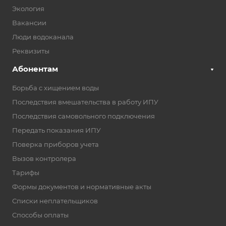
Экология
Вакансии
Люди водоканала
Реквизиты
Абонентам
Борьба с хищением воды
Последствия вмешательства в работу ИПУ
Последствия самовольного подключения
Передать показания ИПУ
Поверка приборов учета
Вызов контролера
Тарифы
Формы документов и нормативные акты
Списки неплательщиков
Способы оплаты