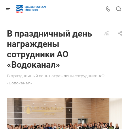
В праздничный день
награждены
сотрудники АО
«Водоканал»
В праздничный день награждены сотрудники АО
«Водоканал»