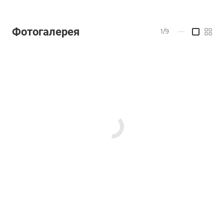
Фотогалерея
1/9
—