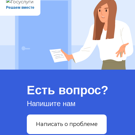
Решаем вместе
Есть вопрос?
Напишите нам
Написать о проблеме