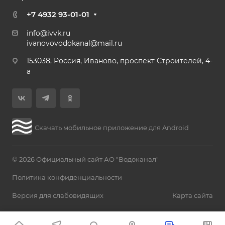
+7 4932 93-01-01
info@ivvk.ru
ivanovovodokanal@mail.ru
153038, Россия, Иваново, проспект Строителей, 4-
а
Скачать мобильное приложение для Android
© 2026 Официальный сайт АО "Водоканал"
Политика конфиденциальности
Версия для слабовидящих
Карта сайта