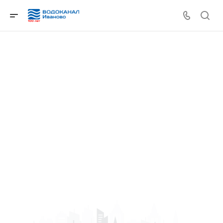
Сервис для абонентов
Передать показания счетчика
Вызвать контролера (для физических лиц)