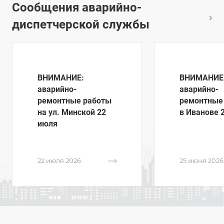
Сообщения аварийно-
диспетчерской службы
ВНИМАНИЕ:
ВНИМАНИЕ
аварийно-
аварийно-
ремонтные работы
ремонтные
на ул. Минской 22
в Иванове 
июля
22 июля 2026
25 июня 2026