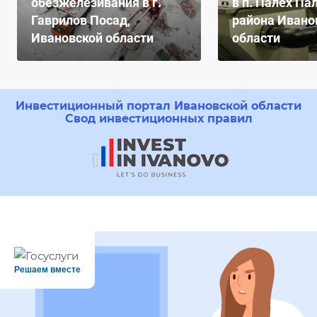
обезжелезивания в г.
в п. Палех Па
Гаврилов Посад,
района Ивано
Ивановской области
области
Инвестиционный портал Ивановской области
Свод инвестиционных правил
Решаем вместе