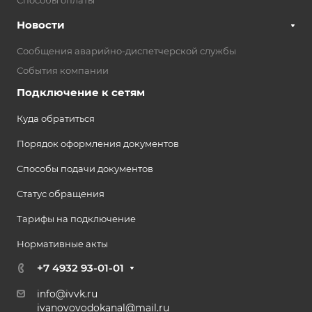
Способы оплаты
Новости
Сообщения аварийно-диспетчерской службы
События компании
Подключение к сетям
Куда обратиться
Порядок оформления документов
Способы подачи документов
Статус обращения
Тарифы на подключение
Нормативные акты
+7 4932 93-01-01
info@ivvk.ru
ivanovovodokanal@mail.ru