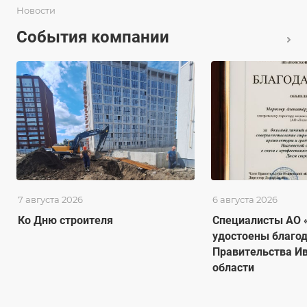
Новости
События компании
7 августа 2026
6 августа 2026
Ко Дню строителя
Специалисты АО 
удостоены благо
Правительства И
области