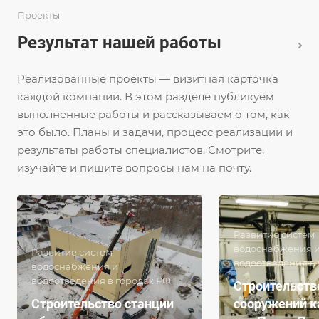
Проекты
Результат нашей работы
Реализованные проекты — визитная карточка
каждой компании. В этом разделе публикуем
выполненные работы и рассказываем о том, как
это было. Планы и задачи, процесс реализации и
результаты работы специалистов. Смотрите,
изучайте и пишите вопросы нам на почту.
Развитие систем
водоснабжения 
Развитие систем
водоотведения в
водоснабжения и
водоотведения в городах РФ
Строительств
Строительство станции
сооружений к