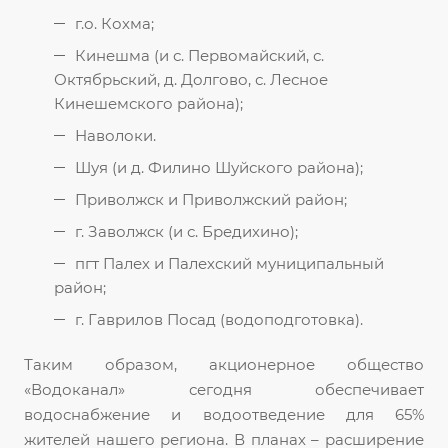
г.о. Кохма;
Кинешма (и с. Первомайский, с.
Октябрьский, д. Долгово, с. Лесное
Кинешемского района);
Наволоки.
Шуя (и д. Филино Шуйского района);
Приволжск и Приволжский район;
г. Заволжск (и с. Бредихино);
пгт Палех и Палехский муниципальный
район;
г. Гаврилов Посад (водоподготовка).
Таким образом, акционерное общество
«Водоканал» сегодня обеспечивает
водоснабжение и водоотведение для 65%
жителей нашего региона. В планах – расширение