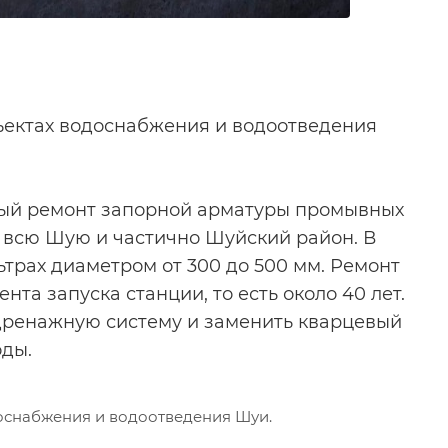
ъектах водоснабжения и водоотведения
ный ремонт запорной арматуры промывных
 всю Шую и частично Шуйский район. В
ьтрах диаметром от 300 до 500 мм. Ремонт
нта запуска станции, то есть около 40 лет.
дренажную систему и заменить кварцевый
оды.
оснабжения и водоотведения Шуи.