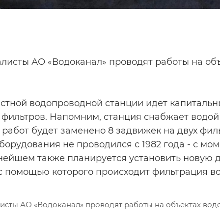
листы АО «Водоканал» проводят работы на об
стной водопроводной станции идет капиталь
 фильтров. Напомним, станция снабжает водой
 работ будет заменено 8 задвижек на двух фил
борудования не проводился с 1982 года - с моме
нейшем также планируется установить новую 
 с помощью которого происходит фильтрация в
исты АО «Водоканал» проводят работы на объектах вод