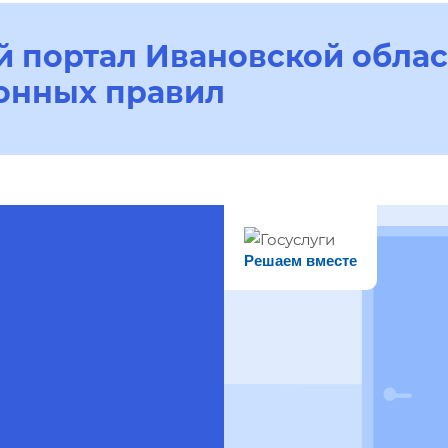
 портал Ивановской облас
онных правил
Решаем вместе