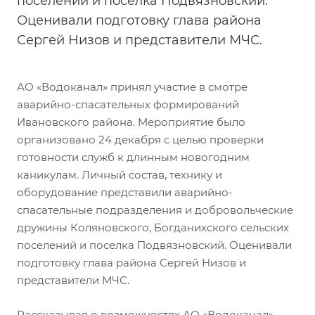
поселений и поселка Подвязновский.
Оценивали подготовку глава района
Сергей Низов и представители МЧС.
АО «Водоканал» принял участие в смотре
аварийно-спасательных формирований
Ивановского района. Мероприятие было
организовано 24 декабря с целью проверки
готовности служб к длинным новогодним
каникулам. Личный состав, технику и
оборудование представили аварийно-
спасательные подразделения и добровольческие
дружины Коляновского, Богданихского сельских
поселений и поселка Подвязновский. Оценивали
подготовку глава района Сергей Низов и
представители МЧС.
Рассказывая о возможностях АО «Водоканал»,