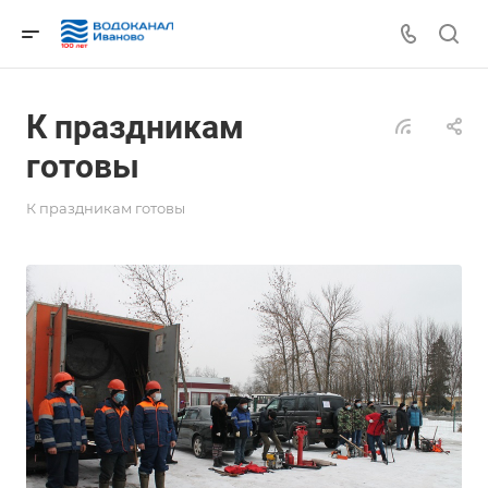
К праздникам
готовы
К праздникам готовы