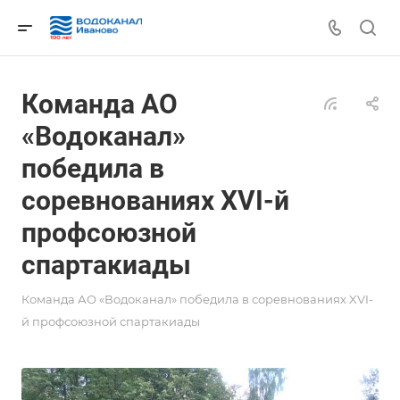
Команда АО
«Водоканал»
победила в
соревнованиях XVI-й
профсоюзной
спартакиады
Команда АО «Водоканал» победила в соревнованиях XVI-
й профсоюзной спартакиады