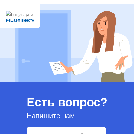
Решаем вместе
Есть вопрос?
Напишите нам