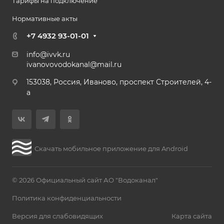
Тарифы на подключение
Нормативные акты
+7 4932 93-01-01
info@ivvk.ru
ivanovovodokanal@mail.ru
153038, Россия, Иваново, проспект Строителей, 4-
а
Скачать мобильное приложение для Android
© 2026 Официальный сайт АО "Водоканал"
Политика конфиденциальности
Версия для слабовидящих
Карта сайта