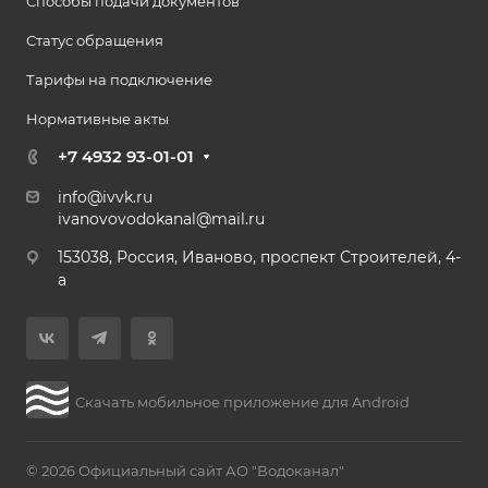
Способы подачи документов
Статус обращения
Тарифы на подключение
Нормативные акты
+7 4932 93-01-01
info@ivvk.ru
ivanovovodokanal@mail.ru
153038, Россия, Иваново, проспект Строителей, 4-
а
Скачать мобильное приложение для Android
© 2026 Официальный сайт АО "Водоканал"