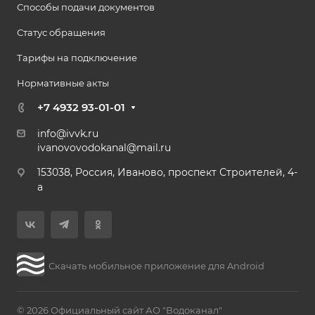
Способы подачи документов
Статус обращения
Тарифы на подключение
Нормативные акты
+7 4932 93-01-01
info@ivvk.ru
ivanovovodokanal@mail.ru
153038, Россия, Иваново, проспект Строителей, 4-
а
Скачать мобильное приложение для Android
© 2026 Официальный сайт АО "Водоканал"