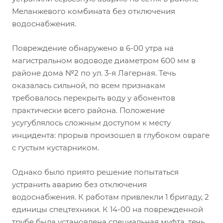
Меланжевого комбината без отключения
водоснабжения.
Повреждение обнаружено в 6-00 утра на
магистральном водоводе диаметром 600 мм в
районе дома №2 по ул. 3-я Лагерная. Течь
оказалась сильной, по всем признакам
требовалось перекрыть воду у абонентов
практически всего района. Положение
усугублялось сложным доступом к месту
инцидента: прорыв произошел в глубоком овраге
с густым кустарником.
Однако было приято решение попытаться
устранить аварию без отключения
водоснабжения. К работам привлекли 1 бригаду, 2
единицы спецтехники. К 14-00 на поврежденной
трубе была установлена специальная муфта, течь