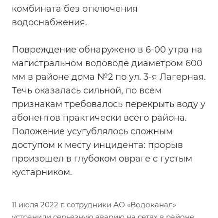
комбината без отключения
водоснабжения.
Повреждение обнаружено в 6-00 утра на
магистральном водоводе диаметром 600
мм в районе дома №2 по ул. 3-я Лагерная.
Течь оказалась сильной, по всем
признакам требовалось перекрыть воду у
абонентов практически всего района.
Положение усугублялось сложным
доступом к месту инцидента: прорыв
произошел в глубоком овраге с густым
кустарником.
11 июля 2022 г. сотрудники АО «Водоканал»
устранили серьезную аварию на сетях в районе