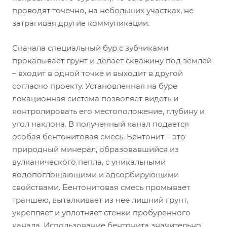
проводят точечно, на небольших участках, не
затрагивая другие коммуникации.
Сначала специальный бур с зубчиками
прокалывает грунт и делает скважину под землей
– входит в одной точке и выходит в другой
согласно проекту. Установленная на буре
локационная система позволяет видеть и
контролировать его местоположение, глубину и
угол наклона. В полученный канал подается
особая бентонитовая смесь. Бентонит – это
природный минерал, образовавшийся из
вулканического пепла, с уникальными
водопоглощающими и адсорбирующими
свойствами. Бентонитовая смесь промывает
траншею, выталкивает из нее лишний грунт,
укрепляет и уплотняет стенки пробуренного
канала. Использование бентонита значительно