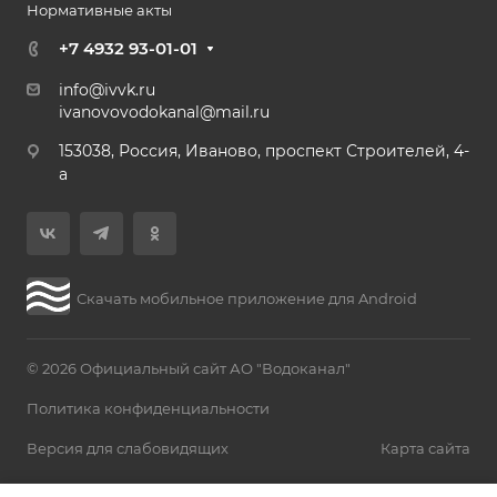
Нормативные акты
+7 4932 93-01-01
info@ivvk.ru
ivanovovodokanal@mail.ru
153038, Россия, Иваново, проспект Строителей, 4-
а
Скачать мобильное приложение для Android
© 2026 Официальный сайт АО "Водоканал"
Политика конфиденциальности
Версия для слабовидящих
Карта сайта