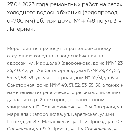
27.04.2023 года ремонтных работ на сетях
холодного водоснабжения (водопровод
d=700 мм) вблизи дома № 41/48 по ул. 3-я
Лагерная.
Мероприятия приведут к кратковременному
отсутствию холодного водоснабжения по
адресам: ул. Маршала Жаворонкова, дома №№ 23,
25, 40, 42; ул. 7-я Санаторная, дома №№ 29, 44, 52,
54, 57, 58, 59; ул. 3-я Лагерная, дом № 42/51, ул. 6-я
Санаторная, дома №№ 49, 51, 52, 53, 55, 56, а также к
изменению гидравлического режима, снижению
давления в районе города, ограниченном
улицами: ул. П. Большевикова, ул. 2-я Лагерная, ул.
Маршала Жаворонкова, ул. Карельская, ул.13-й
Проезд, ул. 8-я Меланжевая, ул. 11-й Проезд, ул. 10-я
Сосневская, ул. 9-й Проезд, ул. 1-я Сосневская, ул.