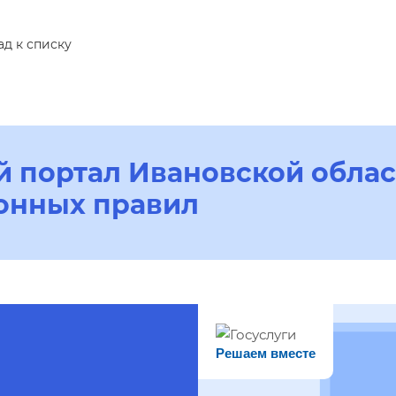
ад к списку
 портал Ивановской облас
онных правил
Решаем вместе