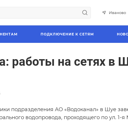
Иваново
НЕНТАМ
ПОДКЛЮЧЕНИЕ К СЕТЯМ
НОВ
а: работы на сетях в 
3
ики подразделения АО «Водоканал» в Шуе за
рального водопровода, проходящего по ул. 1-я 