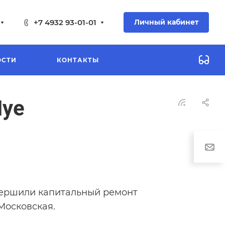
+7 4932 93-01-01
Личный кабинет
ОСТИ
КОНТАКТЫ
Шуе
вершили капитальный ремонт
Московская.