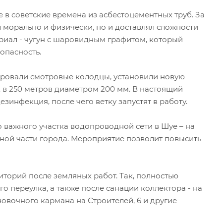
 в советские времена из асбестоцементных труб. За
л морально и физически, но и доставлял сложности
риал - чугун с шаровидным графитом, который
опасность.
ировали смотровые колодцы, установили новую
 в 250 метров диаметром 200 мм. В настоящий
зинфекция, после чего ветку запустят в работу.
 важного участка водопроводной сети в Шуе – на
ьной части города. Мероприятие позволит повысить
риторий после земляных работ. Так, полностью
 переулка, а также после санации коллектора - на
новочного кармана на Строителей, 6 и другие