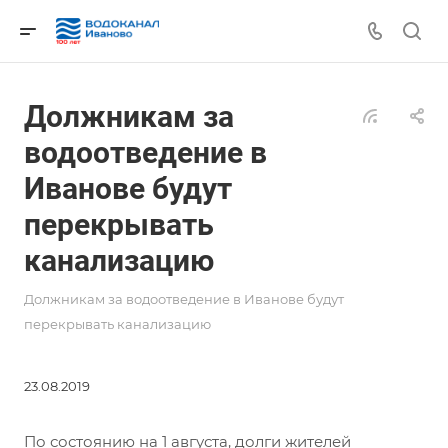
Должникам за
водоотведение в
Иванове будут
перекрывать
канализацию
Должникам за водоотведение в Иванове будут
перекрывать канализацию
23.08.2019
По состоянию на 1 августа, долги жителей