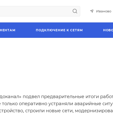
Иваново
НЕНТАМ
ПОДКЛЮЧЕНИЕ К СЕТЯМ
НОВ
доканал» подвел предварительные итоги работ
е только оперативно устраняли аварийные ситу
стройство, строили новые сети, модернизиров