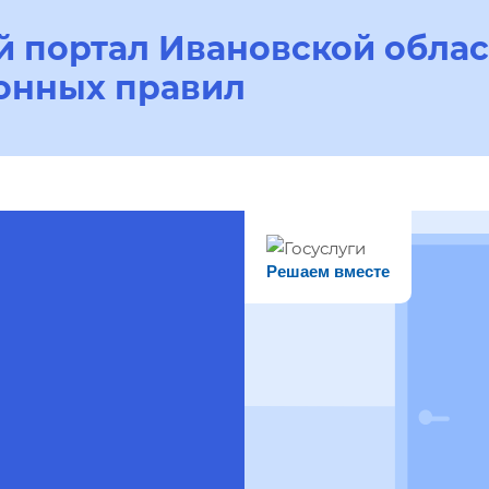
 портал Ивановской облас
онных правил
Решаем вместе