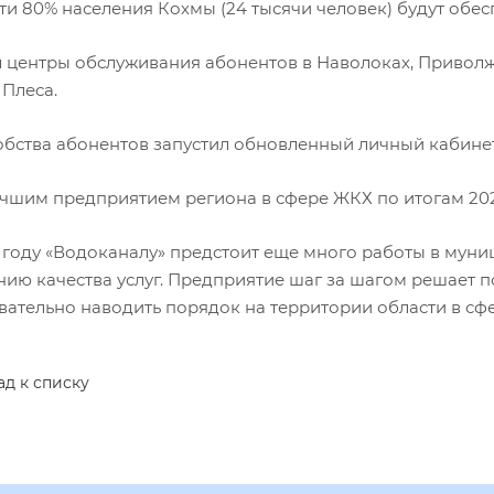
ти 80% населения Кохмы (24 тысячи человек) будут обе
л центры обслуживания абонентов в Наволоках, Привол
 Плеса.
добства абонентов запустил обновленный личный кабине
лучшим предприятием региона в сфере ЖКХ по итогам 202
 году «Водоканалу» предстоит еще много работы в муни
ию качества услуг. Предприятие шаг за шагом решает п
вательно наводить порядок на территории области в сф
ад к списку