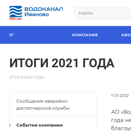
КОМПАНИЯ
АБО
ИТОГИ 2021 ГОДА
ИТОГИ 2021 ГОДА
11.01.2022
Сообщения аварийно-
диспетчерской службы
АО «Во
года н
События компании
благоу