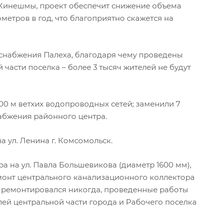
 Кинешмы, проект обеспечит снижение объема
ометров в год, что благоприятно скажется на
снабжения Палеха, благодаря чему проведены
части поселка – более 3 тысяч жителей не будут
00 м ветхих водопроводных сетей; заменили 7
абжения районного центра.
 ул. Ленина г. Комсомольск.
а на ул. Павла Большевикова (диаметр 1600 мм),
монт центрального канализационного коллектора
не ремонтировался никогда, проведенные работы
ей центральной части города и Рабочего поселка