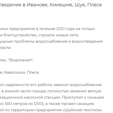
ведения в Иванове, Кинешме, Шуе, Плесе
ки предприятия в течение 2021 года не только
 благоустройство, строили новые сети,
сущные проблемы водоснабжения и водоотведения
ласти.
ак, "Водоканал":
, Наволоках, Плесе.
(от надежности его работы зависит водоснабжение
 в южной части города; полностью заменил ветхую
изационной насосной станции. Приступил к санации
но 500 метров из 1200), а также провел санацию
ей по территории предприятия «Шуйский текстиль».