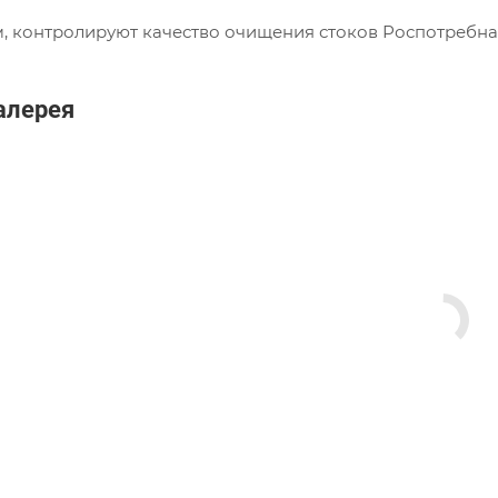
, контролируют качество очищения стоков Роспотребн
алерея