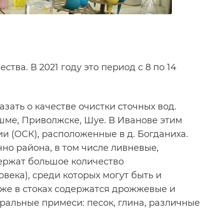
тва. В 2021 году это период с 8 по 14
зать о качестве очистки сточных вод.
ме, Приволжске, Шуе. В Иванове этим
 (ОСК), расположенные в д. Богданиха.
но района, в том числе ливневые,
ержат большое количество
ека), среди которых могут быть и
кже в стоках содержатся дрожжевые и
ральные примеси: песок, глина, различные