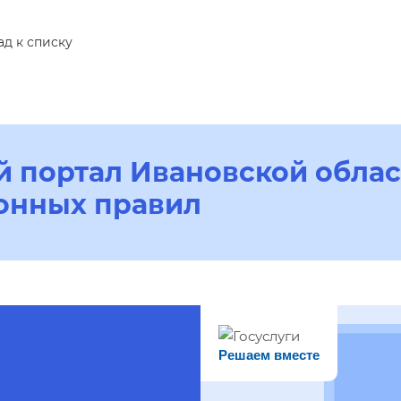
ад к списку
 портал Ивановской облас
онных правил
Решаем вместе