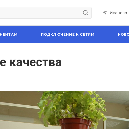
Иваново
НЕНТАМ
ПОДКЛЮЧЕНИЕ К СЕТЯМ
НОВ
е качества