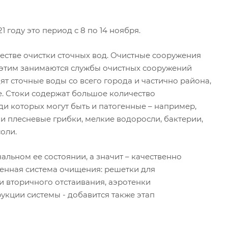
 году это период с 8 по 14 ноября.
честве очистки сточных вод. Очистные сооружения
 этим занимаются службы очистных сооружений
ят сточные воды со всего города и частично района,
е. Стоки содержат большое количество
и которых могут быть и патогенные – например,
и плесневые грибки, мелкие водоросли, бактерии,
оли.
альном ее состоянии, а значит – качественно
женная система очищения: решетки для
и вторичного отстаивания, аэротенки
укции системы - добавится также этап