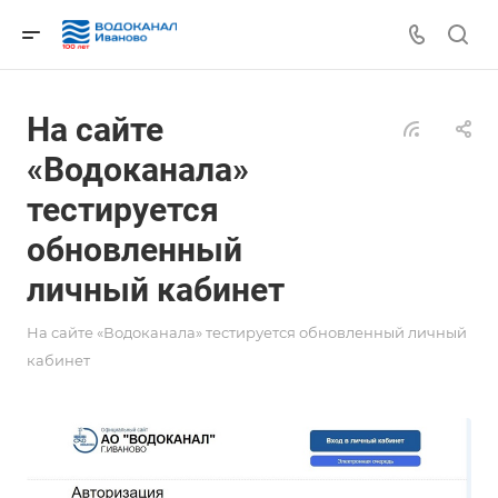
На сайте
«Водоканала»
тестируется
обновленный
личный кабинет
На сайте «Водоканала» тестируется обновленный личный
кабинет