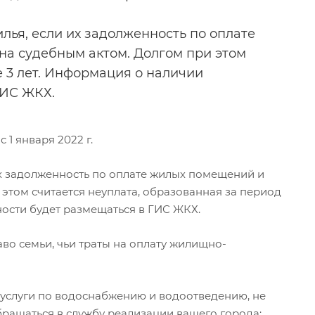
лья, если их задолженность по оплате
а судебным актом. Долгом при этом
е 3 лет. Информация о наличии
ГИС ЖКХ.
1 января 2022 г.
их задолженность по оплате жилых помещений и
этом считается неуплата, образованная за период
ости будет размещаться в ГИС ЖКХ.
о семьи, чьи траты на оплату жилищно-
 услуги по водоснабжению и водоотведению, не
бращаться в службу реализации вашего города: