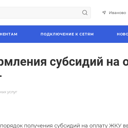
Иваново
НЕНТАМ
ПОДКЛЮЧЕНИЕ К СЕТЯМ
НОВ
мления субсидий на 
г
ых услуг
порядок получения субсидий на оплату ЖКУ вве