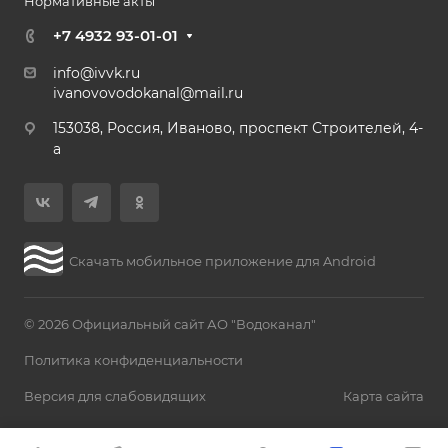
Нормативные акты
+7 4932 93-01-01
info@ivvk.ru
ivanovovodokanal@mail.ru
153038, Россия, Иваново, проспект Строителей, 4-
а
Скачать мобильное приложение для Android
© 2026 Официальный сайт АО "Водоканал"
Политика конфиденциальности
Версия для слабовидящих
Карта сайта