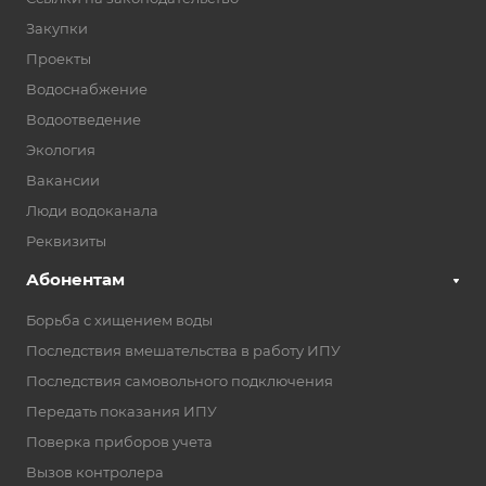
Закупки
Проекты
Водоснабжение
Водоотведение
Экология
Вакансии
Люди водоканала
Реквизиты
Абонентам
Борьба с хищением воды
Последствия вмешательства в работу ИПУ
Последствия самовольного подключения
Передать показания ИПУ
Поверка приборов учета
Вызов контролера