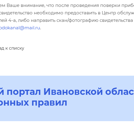
м Ваше внимание, что после проведения поверки прибор
свидетельство необходимо предоставить в Центр обслужи
лей 4-а, либо направить скан/фотографию свидетельства
odokanal@mail.ru
.
ад к списку
 портал Ивановской облас
онных правил