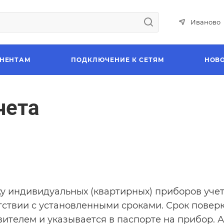
Иваново
НЕНТАМ
ПОДКЛЮЧЕНИЕ К СЕТЯМ
НОВ
чета
у индивидуальных (квартирных) приборов уче
тствии с установленными сроками. Срок повер
вителем и указывается в паспорте на прибор. 