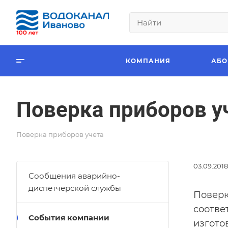
КОМПАНИЯ
АБО
Поверка приборов у
Поверка приборов учета
03.09.2018
Сообщения аварийно-
диспетчерской службы
Поверк
соотве
События компании
изгото