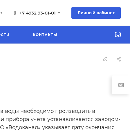
+7 4932 93-01-01
Личный кабинет
ОСТИ
КОНТАКТЫ
та воды необходимо производить в
ки прибора учета устанавливается заводом-
АО «Водоканал» указывает дату окончания