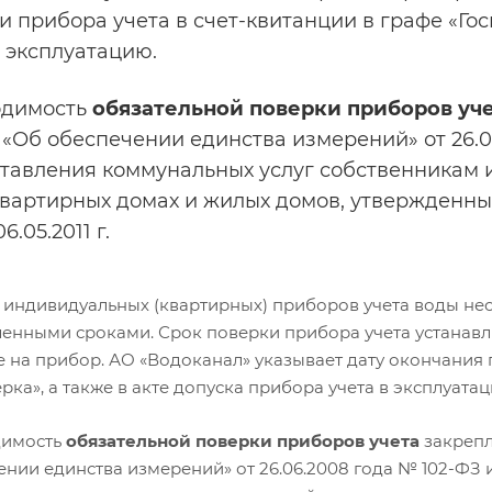
и прибора учета в счет-квитанции в графе «Гос
в эксплуатацию.
одимость
обязательной поверки приборов уч
 «Об обеспечении единства измерений» от 26.
тавления коммунальных услуг собственникам 
вартирных домах и жилых домов, утвержденн
6.05.2011 г.
 индивидуальных (квартирных) приборов учета воды нео
ленными сроками. Срок поверки прибора учета устанавл
е на прибор. АО «Водоканал» указывает дату окончания 
рка», а также в акте допуска прибора учета в эксплуатац
димость
обязательной поверки приборов учета
закрепл
ении единства измерений» от 26.06.2008 года № 102-ФЗ