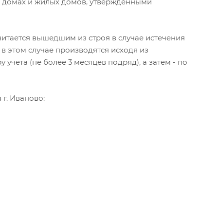
 домах и жилых домов, утвержденными
считается вышедшим из строя в случае истечения
в этом случае производятся исходя из
чета (не более 3 месяцев подряд), а затем - по
г. Иваново: