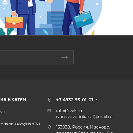
ие к сетям
+7 4932 93-01-01
info@ivvk.ru
ься
ivanovovodokanal@mail.ru
рмления документов
153038, Россия, Иваново,