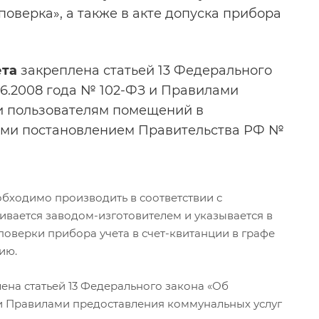
поверка», а также в акте допуска прибора
ета
закреплена статьей 13 Федерального
06.2008 года № 102-ФЗ и Правилами
и пользователям помещений в
ыми постановлением Правительства РФ №
бходимо производить в соответствии с
ивается заводом-изготовителем и указывается в
поверки прибора учета в счет-квитанции в графе
ию.
ена статьей 13 Федерального закона «Об
 и Правилами предоставления коммунальных услуг