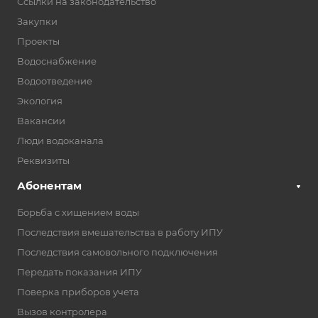
Ссылки на законодательство
Закупки
Проекты
Водоснабжение
Водоотведение
Экология
Вакансии
Люди водоканала
Реквизиты
Абонентам
Борьба с хищением воды
Последствия вмешательства в работу ИПУ
Последствия самовольного подключения
Передать показания ИПУ
Поверка приборов учета
Вызов контролера