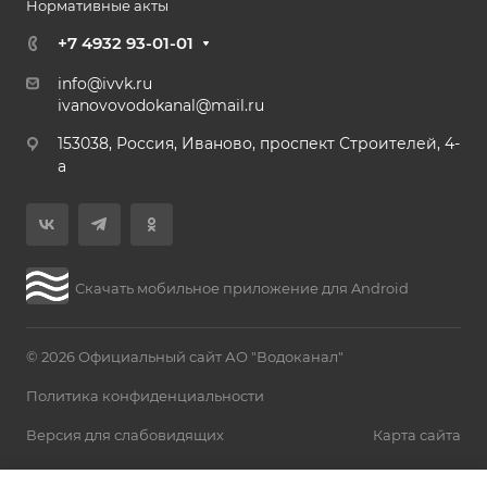
Нормативные акты
+7 4932 93-01-01
info@ivvk.ru
ivanovovodokanal@mail.ru
153038, Россия, Иваново, проспект Строителей, 4-
а
Скачать мобильное приложение для Android
© 2026 Официальный сайт АО "Водоканал"
Политика конфиденциальности
Версия для слабовидящих
Карта сайта