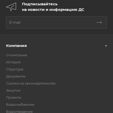
Подписывайтесь
на новости и информацию ДС
Компания
О компании
История
Структура
Документы
Ссылки на законодательство
Закупки
Проекты
Водоснабжение
Водоотведение