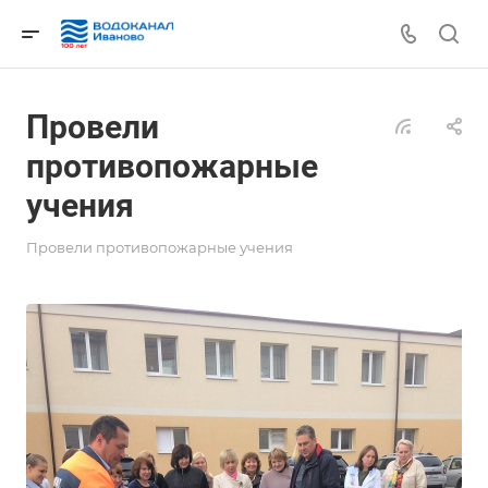
Провели
противопожарные
учения
Провели противопожарные учения