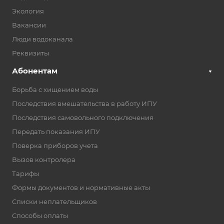
Экология
Вакансии
Люди водоканала
Реквизиты
Абонентам
Борьба с хищением воды
Последствия вмешательства в работу ИПУ
Последствия самовольного подключения
Передать показания ИПУ
Поверка приборов учета
Вызов контролера
Тарифы
Формы документов и нормативные акты
Списки неплательщиков
Способы оплаты