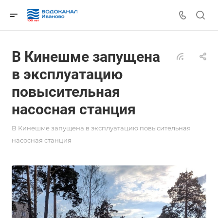
В Кинешме запущена
в эксплуатацию
повысительная
насосная станция
В Кинешме запущена в эксплуатацию повысительная
насосная станция