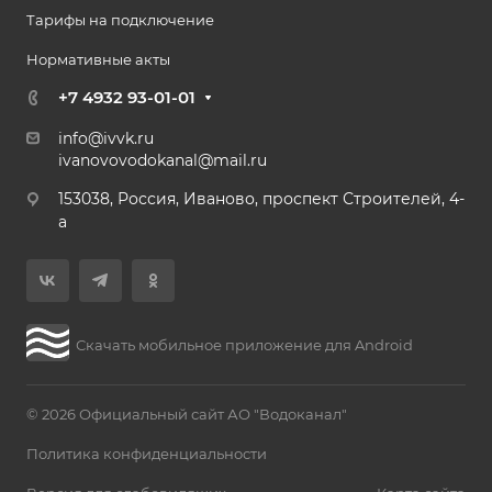
Тарифы на подключение
Нормативные акты
+7 4932 93-01-01
info@ivvk.ru
ivanovovodokanal@mail.ru
153038, Россия, Иваново, проспект Строителей, 4-
а
Скачать мобильное приложение для Android
© 2026 Официальный сайт АО "Водоканал"
Политика конфиденциальности