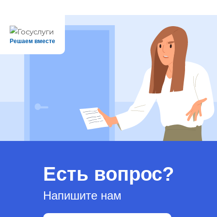
Решаем вместе
Есть вопрос?
Напишите нам