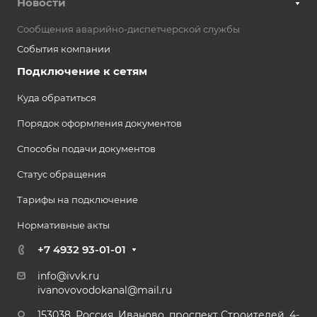
Новости
Сообщения аварийно-диспетчерской службы
События компании
Подключение к сетям
Куда обратиться
Порядок оформления документов
Способы подачи документов
Статус обращения
Тарифы на подключение
Нормативные акты
+7 4932 93-01-01
info@ivvk.ru
ivanovovodokanal@mail.ru
153038, Россия, Иваново, проспект Строителей, 4-