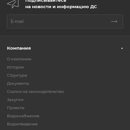
Подписывайтесь
на новости и информацию ДС
Компания
О компании
История
Структура
Документы
Ссылки на законодательство
Закупки
Проекты
Водоснабжение
Водоотведение