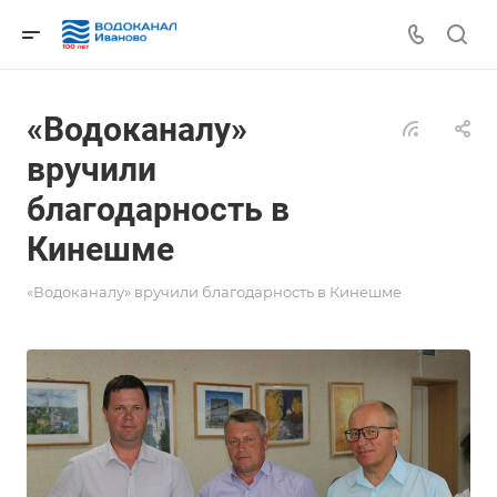
«Водоканалу»
вручили
благодарность в
Кинешме
«Водоканалу» вручили благодарность в Кинешме