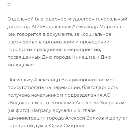
с
Отдельной благодарности удостоен генеральный
директор АО «Водоканал» Александр Морозов -
как говорится в документе, за «социальное
партнерство в организации и проведении
городских праздничных мероприятий,
посвященных Дню города Кинешма и Дню
молодежи».
Поскольку Александр Владимирович не мог
присутствовать на церемонии, благодарность
получена начальником подразделения АО
«Водоканал» в г.о. Кинешма Алексеем Зверевым
(на фото). Награду вручали и.о. главы
администрации города Алексей Волков и депутат
городской думы Юрий Смирнов.