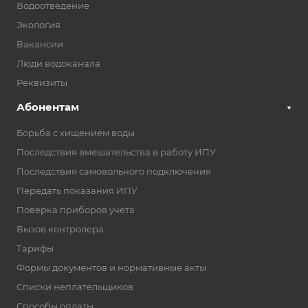
Водоотведение
Экология
Вакансии
Люди водоканала
Реквизиты
Абонентам
Борьба с хищением воды
Последствия вмешательства в работу ИПУ
Последствия самовольного подключения
Передать показания ИПУ
Поверка приборов учета
Вызов контролера
Тарифы
Формы документов и нормативные акты
Списки неплательщиков
Способы оплаты