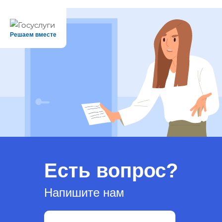
Решаем вместе
Есть вопрос?
Напишите нам