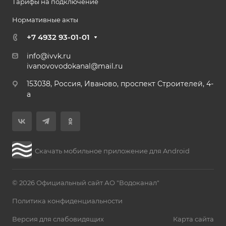
Тарифы на подключение
Нормативные акты
+7 4932 93-01-01
info@ivvk.ru
ivanovovodokanal@mail.ru
153038, Россия, Иваново, проспект Строителей, 4-
а
Скачать мобильное приложение для Android
© 2026 Официальный сайт АО "Водоканал"
Политика конфиденциальности
Версия для слабовидящих
Карта сайта