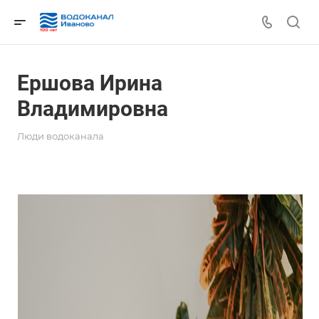
Ершова Ирина
Владимировна
Люди водоканала