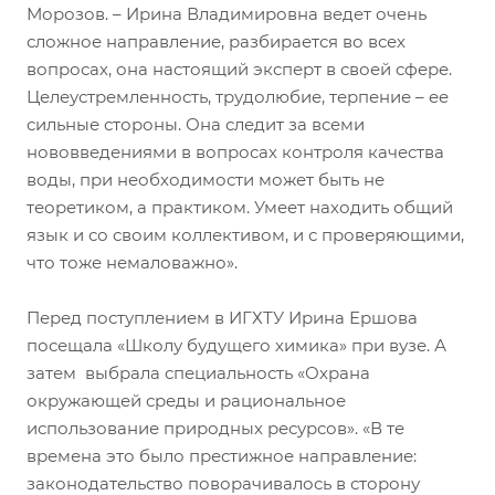
Морозов. – Ирина Владимировна ведет очень
сложное направление, разбирается во всех
вопросах, она настоящий эксперт в своей сфере.
Целеустремленность, трудолюбие, терпение – ее
сильные стороны. Она следит за всеми
нововведениями в вопросах контроля качества
воды, при необходимости может быть не
теоретиком, а практиком. Умеет находить общий
язык и со своим коллективом, и с проверяющими,
что тоже немаловажно».
Перед поступлением в ИГХТУ Ирина Ершова
посещала «Школу будущего химика» при вузе. А
затем выбрала специальность «Охрана
окружающей среды и рациональное
использование природных ресурсов». «В те
времена это было престижное направление:
законодательство поворачивалось в сторону