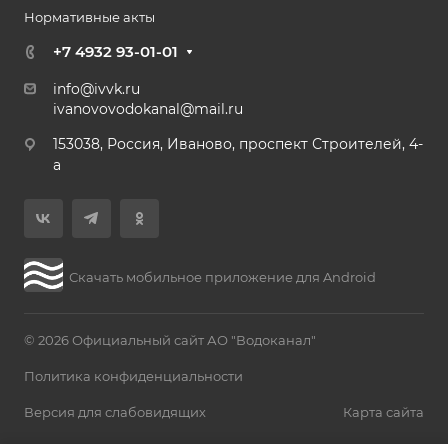
Нормативные акты
+7 4932 93-01-01
info@ivvk.ru
ivanovovodokanal@mail.ru
153038, Россия, Иваново, проспект Строителей, 4-
а
Скачать мобильное приложение для Android
© 2026 Официальный сайт АО "Водоканал"
Политика конфиденциальности
Версия для слабовидящих
Карта сайта