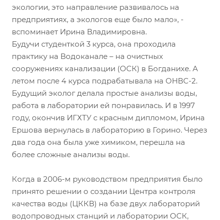
экологии, это направление развивалось на
предприятиях, а экологов еще было мало», -
вспоминает Ирина Владимировна.
Будучи студенткой 3 курса, она проходила
практику на Водоканале – на очистных
сооружениях канализации (ОСК) в Богданихе. А
летом после 4 курса подрабатывала на ОНВС-2.
Будущий эколог делала простые анализы воды,
работа в лаборатории ей понравилась. И в 1997
году, окончив ИГХТУ с красным дипломом, Ирина
Ершова вернулась в лабораторию в Горино. Через
два года она была уже химиком, перешла на
более сложные анализы воды.
Когда в 2006-м руководством предприятия было
принято решении о создании Центра контроля
качества воды (ЦККВ) на базе двух лабораторий
водопроводных станций и лаборатории ОСК,