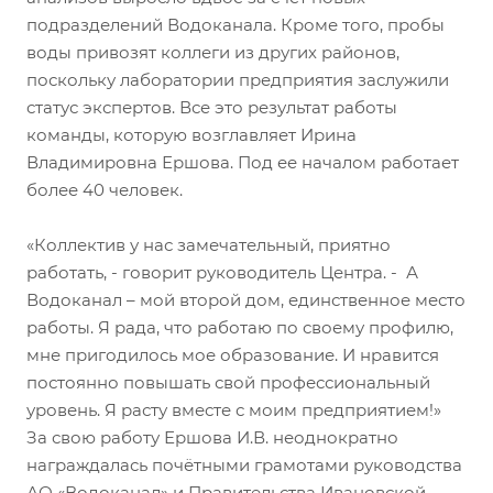
подразделений Водоканала. Кроме того, пробы
воды привозят коллеги из других районов,
поскольку лаборатории предприятия заслужили
статус экспертов. Все это результат работы
команды, которую возглавляет Ирина
Владимировна Ершова. Под ее началом работает
более 40 человек.
«Коллектив у нас замечательный, приятно
работать, - говорит руководитель Центра. - А
Водоканал – мой второй дом, единственное место
работы. Я рада, что работаю по своему профилю,
мне пригодилось мое образование. И нравится
постоянно повышать свой профессиональный
уровень. Я расту вместе с моим предприятием!»
За свою работу Ершова И.В. неоднократно
награждалась почётными грамотами руководства
АО «Водоканал» и Правительства Ивановской