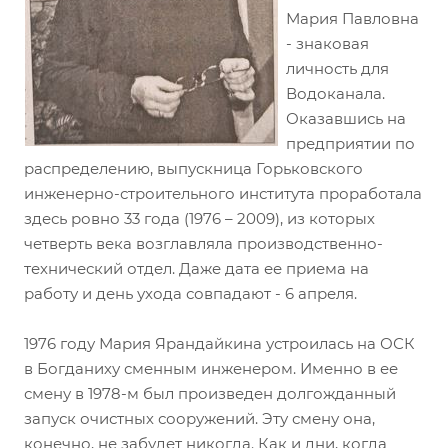
Мария Павловна
- знаковая
личность для
Водоканала.
Оказавшись на
предприятии по
распределению, выпускница Горьковского
инженерно-строительного института проработала
здесь ровно 33 года (1976 – 2009), из которых
четверть века возглавляла производственно-
технический отдел. Даже дата ее приема на
работу и день ухода совпадают - 6 апреля.
1976 году Мария Ярандайкина устроилась на ОСК
в Богданиху сменным инженером. Именно в ее
смену в 1978-м был произведен долгожданный
запуск очистных сооружений. Эту смену она,
конечно, не забудет никогда. Как и дни, когда