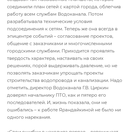
соединили план сетей с картой города, облегчив
работу всем службам Водоканала. Потом
разрабатывала технические условия
подсоединения к сетям. Теперь же она всегда в
эпицентре событий – согласование проектов,
общение с заказчиками и многочисленными
городскими службами. Приходится проявлять
твердость характера, настаивать на своих
решениях, порой выдерживать давление, но не
позволять заказчикам упрощать проекты
строительства водопровода и канализации. Надо
отметить, директор Водоканала Г.В. Циркин
доверял начальнику ПТО, как и пятеро его
последователей. И, жизнь показала, они не
ошибались – к работе Ярандайкиной не было ни
одного нарекания.
«Свои ошибки я находила первая, - вспоминает