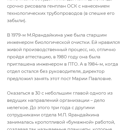
срочно рисовала генплан ОСК с нанесением
технологических трубопроводов (в спешке его
забыли).
В 1979-м М.Ярандайкина уже была старшим
инженером биологической очистки. Ей нравился
живой производственный процесс, но, отлично
пройдя аттестацию, в 1980 году она была
приглашена инженером в ПТО. А в 1984-м, когда
отдел остался без руководителя, директор
предложил занять этот пост Марии Павловне.
Оказаться в 30 с небольшим главой одного из
ведущих направлений организации – дело
нелегкое. До этого три года с другими
сотрудниками отдела М.П. Ярандайкина
занималась кропотливой «бумажной» работой,
создавая так называемые планшеты, которые