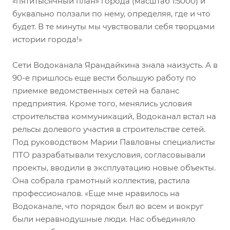
«пятитысячный план» города (масштаб 1:5000) и
буквально ползали по нему, определяя, где и что
будет. В те минуты мы чувствовали себя творцами
истории города!»
Сети Водоканала Ярандайкина знала наизусть. А в
90-е пришлось еще вести большую работу по
приемке ведомственных сетей на баланс
предприятия. Кроме того, менялись условия
строительства коммуникаций, Водоканал встал на
рельсы долевого участия в строительстве сетей.
Под руководством Марии Павловны специалисты
ПТО разрабатывали техусловия, согласовывали
проекты, вводили в эксплуатацию новые объекты.
Она собрала грамотный коллектив, растила
профессионалов. «Еще мне нравилось на
Водоканале, что порядок был во всем и вокруг
были неравнодушные люди. Нас объединяло