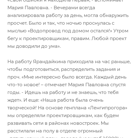
Мария Павловна. - Вечерами всегда
анализировала работу за день, могла обнаружить
просчет. Было и так, что ночью проснулась с
мыслью «Водопровод под домом остался!» Утром
бегу к проектировщикам, правим. Любой проект
мы доводили до ума».
На работу Ярандайкина приходила на час раньше,
чтобы подготовиться, распределить задания и
проч. «Мне интересно было всегда. Каждый день
что-то новое! – отмечает Мария Павловна спустя
годы. - Идешь на работу и не знаешь, что тебя
ждет». И еще: «Наша работа была очень
творческой! На основе генплана «Ленгипрогора»
мы определяли проектировщикам, как будем
развивать сети в районах новостроек. Мы
расстилали на полу в отделе огромный