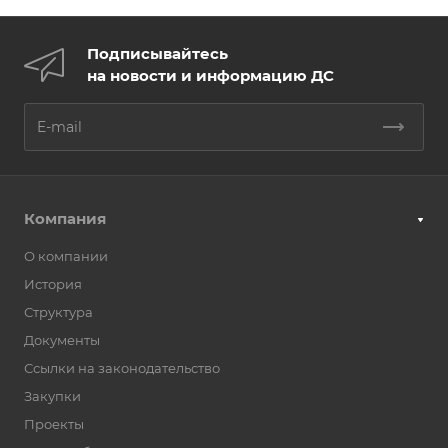
Подписывайтесь
на новости и информацию ДС
Компания
О компании
История
Структура
Документы
Ссылки на законодательство
Закупки
Проекты