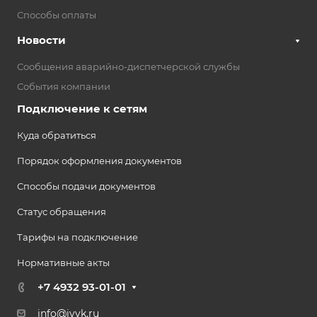
Способы оплаты
Новости
Сообщения аварийно-диспетчерской службы
События компании
Подключение к сетям
Куда обратиться
Порядок оформления документов
Способы подачи документов
Статус обращения
Тарифы на подключение
Нормативные акты
+7 4932 93-01-01
info@ivvk.ru