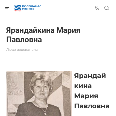
Ярандайкина Мария
Павловна
Люди водоканала
Ярандай
кина
Мария
Павловна