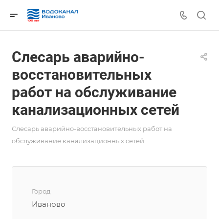
Слесарь аварийно-
восстановительных
работ на обслуживание
канализационных сетей
Слесарь аварийно-восстановительных работ на
обслуживание канализационных сетей
Город
Иваново