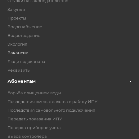
Ссылки на законодательство
Закупки
Проекты
Водоснабжение
Водоотведение
Экология
Вакансии
Люди водоканала
Реквизиты
Абонентам
Борьба с хищением воды
Последствия вмешательства в работу ИПУ
Последствия самовольного подключения
Передать показания ИПУ
Поверка приборов учета
Вызов контролера