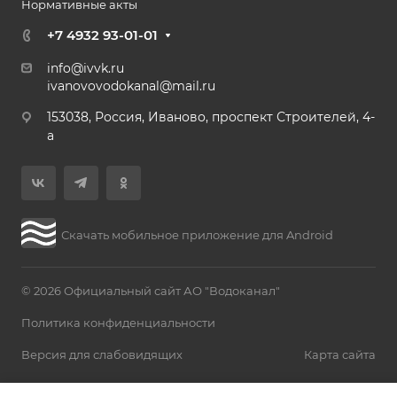
Нормативные акты
+7 4932 93-01-01
info@ivvk.ru
ivanovovodokanal@mail.ru
153038, Россия, Иваново, проспект Строителей, 4-
а
Скачать мобильное приложение для Android
© 2026 Официальный сайт АО "Водоканал"
Политика конфиденциальности
Версия для слабовидящих
Карта сайта