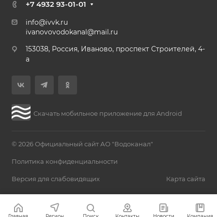
+7 4932 93-01-01
info@ivvk.ru
ivanovovodokanal@mail.ru
153038, Россия, Иваново, проспект Строителей, 4-
а
Скачать мобильное приложение для Android
© 2026 Официальный сайт АО "Водоканал"
Политика конфиденциальности
Версия для слабовидящих
Карта сайта
Главная
Регион
Поиск
Контакты
Новости
Компания