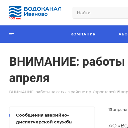
КОМПАНИЯ
АБО
ВНИМАНИЕ: работы н
апреля
ВНИМАНИЕ: работы на сетях в районе пр. Строителей 15 ап
15 апреля
Сообщения аварийно-
диспетчерской службы
АО «Во