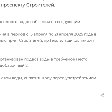
 проспекту Строителей.
холодного водоснабжения по следующим
 в период с 15 апреля по 21 апреля 2025 года в
ых, пр-кт Строителей, пр.Текстильщиков, мкр.-н
организован подвоз воды в требуемое место.
 добавочный 2.
евой воды, кипятить воду перед употреблением.