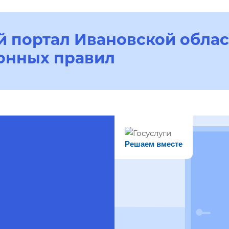
 портал Ивановской облас
онных правил
Решаем вместе