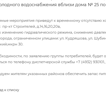
холодного водоснабжения вблизи дома № 25 по
мые мероприятия приведут к временному отсутствию 
 пр-кт Строителей, д.14,16,20,20в,
к изменению гидравлического режима, снижению давления
орода, ограниченном улицами: ул. Кудряшова, ул. Шубин
кий,мкрн 30.
бходимости, по заявлению группы потребителей, будет 
ся по телефону диспетчерской службы +7 (4932) 930101,
дуем жителям указанных районов обеспечить запас пить
ад к списку