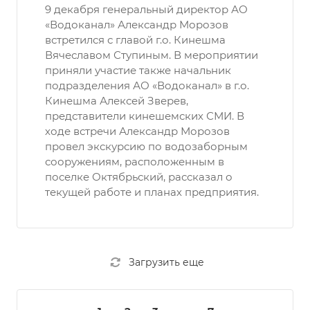
9 декабря генеральный директор АО
«Водоканал» Александр Морозов
встретился с главой г.о. Кинешма
Вячеславом Ступиным. В мероприятии
приняли участие также начальник
подразделения АО «Водоканал» в г.о.
Кинешма Алексей Зверев,
представители кинешемских СМИ. В
ходе встречи Александр Морозов
провел экскурсию по водозаборным
сооружениям, расположенным в
поселке Октябрьский, рассказал о
текущей работе и планах предприятия.
Загрузить еще