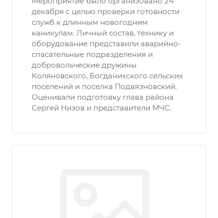
Мероприятие было организовано 24
декабря с целью проверки готовности
служб к длинным новогодним
каникулам. Личный состав, технику и
оборудование представили аварийно-
спасательные подразделения и
добровольческие дружины
Коляновского, Богданихского сельских
поселений и поселка Подвязновский.
Оценивали подготовку глава района
Сергей Низов и представители МЧС.